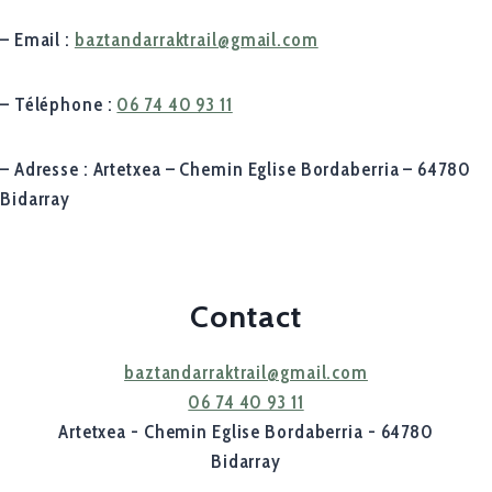
– Email :
baztandarraktrail@gmail.com
– Téléphone :
06 74 40 93 11
– Adresse : Artetxea – Chemin Eglise Bordaberria – 64780
Bidarray
Contact
baztandarraktrail@gmail.com
06 74 40 93 11
Artetxea - Chemin Eglise Bordaberria - 64780
Bidarray