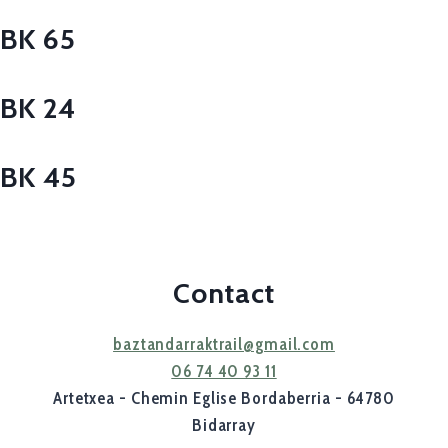
BK 65
BK 24
BK 45
Contact
baztandarraktrail@gmail.com
06 74 40 93 11
Artetxea - Chemin Eglise Bordaberria - 64780
Bidarray