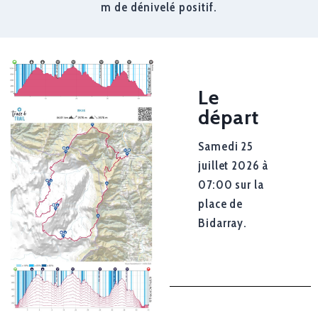
m de dénivelé positif.
Le
départ
Samedi 25
juillet 2026 à
07:00 sur la
place de
Bidarray.