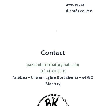
avec repas
d’après course.
Contact
baztandarraktrail@gmail.com
06 74 40 93 11
Artetxea - Chemin Eglise Bordaberria - 64780
Bidarray