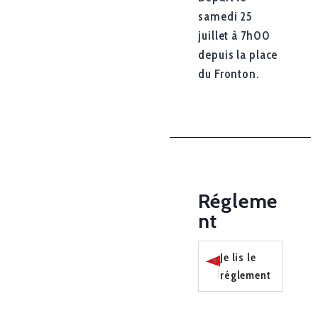
samedi 25
juillet à 7h00
depuis la place
du Fronton.
Régleme
nt
Je lis le
réglement