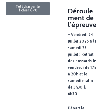
Télécharger le
Déroule
fichier GPX
ment de
l’épreuve
– Vendredi 24
Juillet 2026 & le
samedi 25
juillet : Retrait
des dossards le
vendredi de 17h
à 20h et le
samedi matin
de 5h30 à
6h30.
Départ le